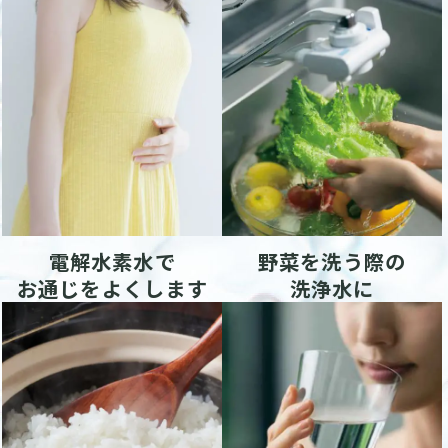
電解水素水で
野菜を洗う際の
お通じをよくします
洗浄水に