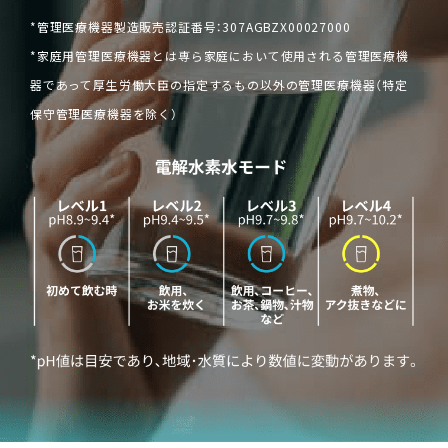
*管理医療機器製造販売認証番号：307AGBZX00027000
*家庭用管理医療機器とは専ら家庭において使用される管理医療機
器であって厚生労働大臣の指定するもの以外の管理医療機器（特定
保守管理医療機器を除く）