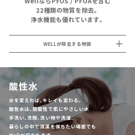
WellならPFOS / PFOAを含む
22種類の物質を除去。
浄水機能も優れています。
WELLが除去する物質
酸性水
水を変えれば､キレイも変わる。
酸性水は、弱酸性で肌にやさしい水
手洗い､洗顔､洗い物や洗濯､
暮らしの中で清潔を保ちたい場面でも