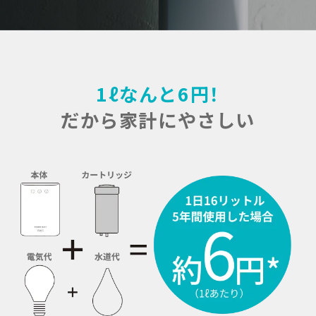
1ℓなんと6円！
だから家計にやさしい