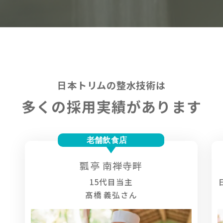
日本トリムの整水技術は
多くの採用実績があります
瓢亭 南禅寺畔
15代目当主
髙橋 義弘さん