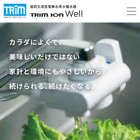
カラダによくて､
美味しいだけではない
家計と環境にもやさしいから
続けられる､続けたくなる｡