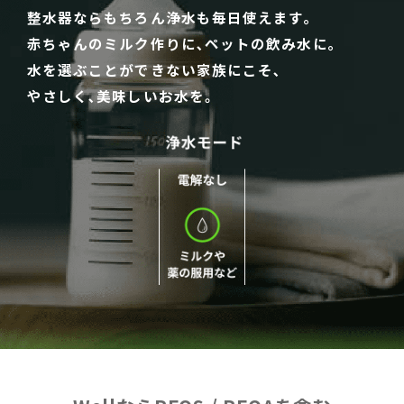
整水器ならもちろん浄水も毎日使えます｡
赤ちゃんのミルク作りに､ペットの飲み水に｡
水を選ぶことができない家族にこそ､
やさしく､美味しいお水を。