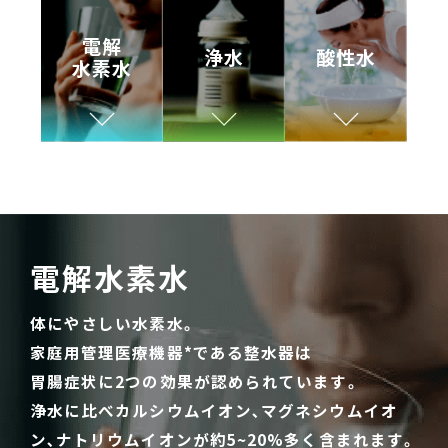
電解
浄水
酸性水
水素水
電解水素水
体にやさしい水素水。
家庭用管理医療機器*である整水器は
胃腸症状に2つの効果が認められています。
浄水に比べカルシウムイオン､マグネシウムイオ
ン､ナトリウムイオンが約5~20%多く含まれます。