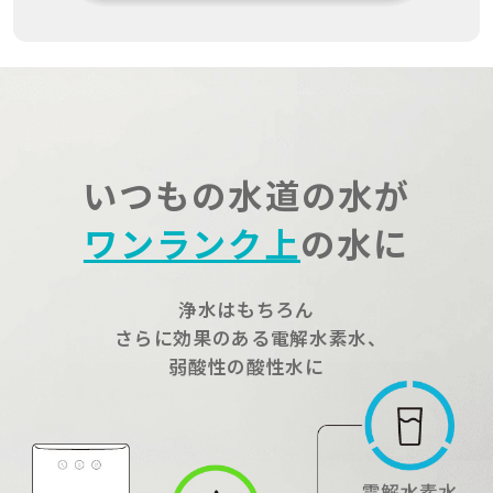
いつもの水道の水が
ワンランク上
の水に
浄水はもちろん
さらに効果のある電解水素水、
弱酸性の酸性水に