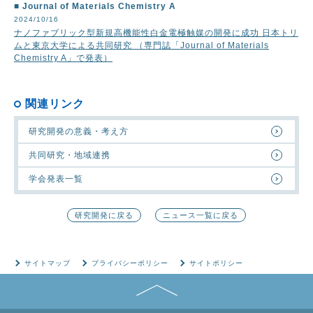
Journal of Materials Chemistry A
2024/10/16
ナノファブリック型新規高機能性白金電極触媒の開発に成功 日本トリ
ムと東京大学による共同研究 （専門誌「Journal of Materials
Chemistry A」で発表）
関連リンク
研究開発の意義・考え方
共同研究・地域連携
学会発表一覧
研究開発に戻る
ニュース一覧に戻る
サイトマップ
プライバシーポリシー
サイトポリシー