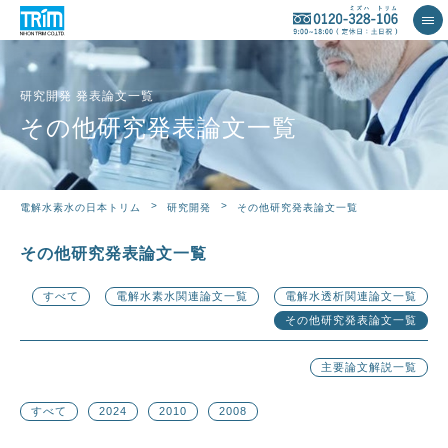
研究開発 発表論文一覧
その他研究発表論文一覧
研究開発
その他研究発表論文一覧
電解水素水の日本トリム
その他研究発表論文一覧
すべて
電解水素水関連論文一覧
電解水透析関連論文一覧
その他研究発表論文一覧
主要論文解説一覧
すべて
2024
2010
2008