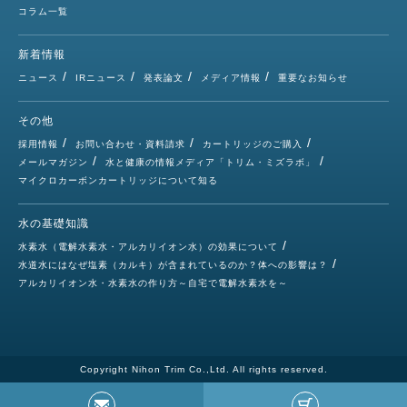
コラム一覧
新着情報
ニュース
IRニュース
発表論文
メディア情報
重要なお知らせ
その他
採用情報
お問い合わせ・資料請求
カートリッジのご購入
メールマガジン
水と健康の情報メディア「トリム・ミズラボ」
マイクロカーボンカートリッジについて知る
水の基礎知識
水素水（電解水素水・アルカリイオン水）の効果について
水道水にはなぜ塩素（カルキ）が含まれているのか？体への影響は？
アルカリイオン水・水素水の作り方～自宅で電解水素水を～
Copyright Nihon Trim Co.,Ltd. All rights reserved.