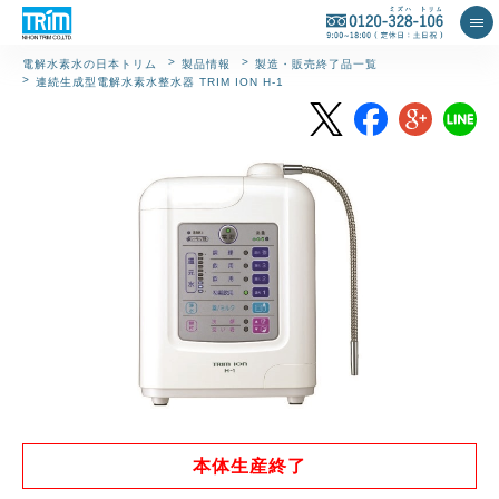
製品情報
製造・販売終了品一覧
電解水素水の日本トリム
連続生成型電解水素水整水器 TRIM ION H-1
本体生産終了