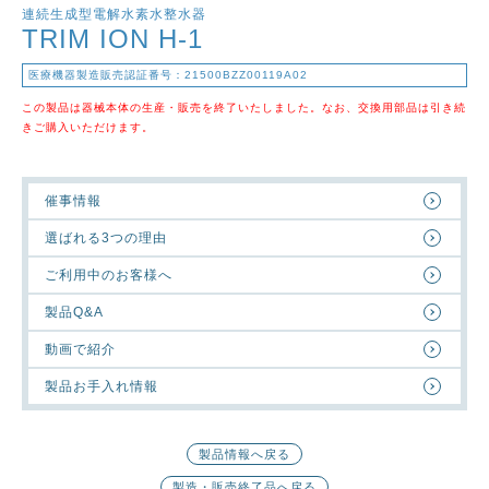
連続生成型電解水素水整水器
TRIM ION H-1
医療機器製造販売認証番号：21500BZZ00119A02
この製品は器械本体の生産・販売を終了いたしました。なお、交換用部品は引き続
きご購入いただけます。
催事情報
選ばれる3つの理由
ご利用中のお客様へ
製品Q&A
動画で紹介
製品お手入れ情報
製品情報へ戻る
製造・販売終了品へ戻る