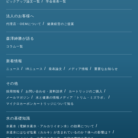
ピックアップ論文一覧
学会発表一覧
法人のお客様へ
代理店・OEMについて
健康経営のご提案
森澤紳勝が語る
コラム一覧
新着情報
ニュース
IRニュース
発表論文
メディア情報
重要なお知らせ
その他
採用情報
お問い合わせ・資料請求
カートリッジのご購入
メールマガジン
水と健康の情報メディア「トリム・ミズラボ」
マイクロカーボンカートリッジについて知る
水の基礎知識
水素水（電解水素水・アルカリイオン水）の効果について
水道水にはなぜ塩素（カルキ）が含まれているのか？体への影響は？