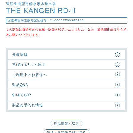
連続生成型電解水素水整水器
THE KANGEN RD-II
医療機器製造販売認証番号：21000BZZ00545A03
この製品は器械本体の生産・販売を終了いたしました。なお、交換用部品は引き続
きご購入いただけます。
催事情報
選ばれる3つの理由
ご利用中のお客様へ
製品Q&A
動画で紹介
製品お手入れ情報
製品情報へ戻る
製造・販売終了品へ戻る