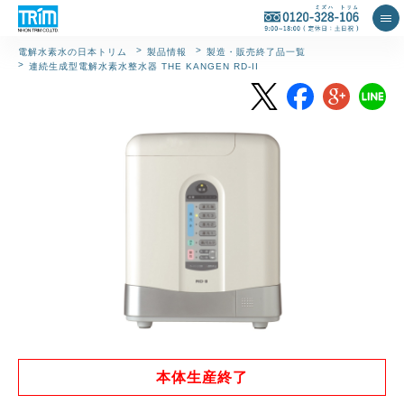
製品情報
製造・販売終了品一覧
電解水素水の日本トリム
連続生成型電解水素水整水器 THE KANGEN RD-II
本体生産終了