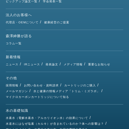
ピックアップ論文一覧
学会発表一覧
法人のお客様へ
代理店・OEMについて
健康経営のご提案
森澤紳勝が語る
コラム一覧
新着情報
ニュース
IRニュース
発表論文
メディア情報
重要なお知らせ
その他
採用情報
お問い合わせ・資料請求
カートリッジのご購入
メールマガジン
水と健康の情報メディア「トリム・ミズラボ」
マイクロカーボンカートリッジについて知る
水の基礎知識
水素水（電解水素水・アルカリイオン水）の効果について
水道水にはなぜ塩素（カルキ）が含まれているのか？体への影響は？