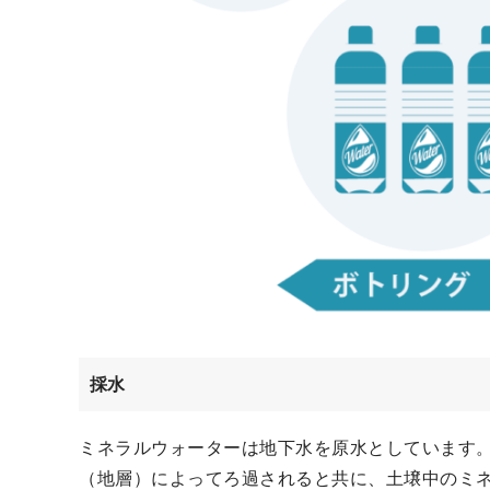
採水
ミネラルウォーターは地下水を原水としています
（地層）によってろ過されると共に、土壌中のミ