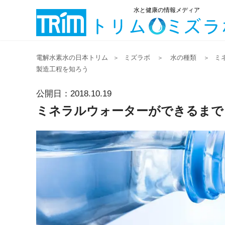
水と健康の情報メディア
電解水素水の日本トリム
ミズラボ
水の種類
ミ
＞
＞
＞
製造工程を知ろう
公開日：2018.10.19
ミネラルウォーターができるまで