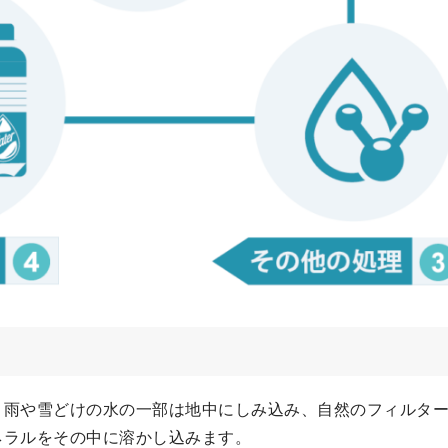
。雨や雪どけの水の一部は地中にしみ込み、自然のフィルタ
ネラルをその中に溶かし込みます。