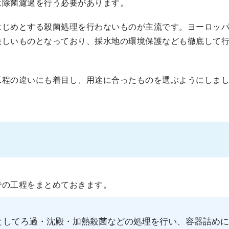
は除菌濾過を行う必要があります。
はじめとする殺菌処理を行わないものが主流です。ヨーロッ
厳しいものとなっており、採水地の環境保護なども徹底して
工程の違いにも着目し、用途に合ったものを選ぶようにしま
での工程をまとめておきます。
としてろ過・沈殿・加熱殺菌などの処理を行い、容器詰め