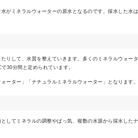
な水がミネラルウォーターの原水となるのです。採水した水
したりして、水質を整えていきます。多くのミネラルウォー
℃で30分間と定められています。
ウォーター」「ナチュラルミネラルウォーター」となります
的としてミネラルの調整やばっ気、複数の水源から採水した
。