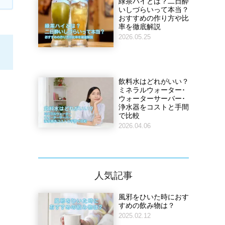
緑茶ハイとは？二日酔
いしづらいって本当？
おすすめの作り方や比
率を徹底解説
2026.05.25
飲料水はどれがいい？
ミネラルウォーター･
ウォーターサーバー･
浄水器をコストと手間
で比較
2026.04.06
人気記事
風邪をひいた時におす
すめの飲み物は？
2025.02.12