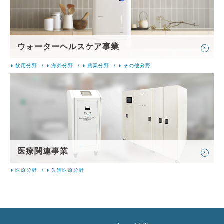
ウォーターヘルスケア事業
飲用分野
海外分野
農業分野
その他分野
医療関連事業
医療分野
先進医療分野