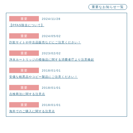
重要なお知らせ一覧
2024/11/28
【PFAS除去について】
2024/05/02
詐欺サイトや中古品販売などにご注意ください！
2023/02/02
浄水カートリッジの模倣品に関する消費者庁より注意喚起
2018/01/01
安価な粗悪品やコピー製品にご注意ください！
2018/01/01
点検商法に関する注意点
2018/01/01
海外でのご購入に関する注意点