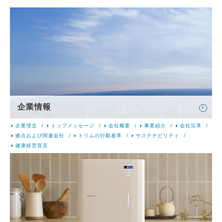
企業情報
企業理念
トップメッセージ
会社概要
事業紹介
会社沿革
拠点および関連会社
トリムの行動基準
サステナビリティ
健康経営宣言