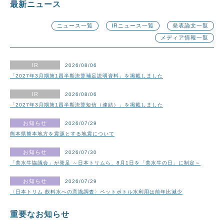
最新ニュース
ニュース一覧
IRニュース一覧
発表論文一覧
メディア情報一覧
2026/08/06
「2027年3月期第1四半期決算補足説明資料」を掲載しました
2026/08/06
「2027年3月期第1四半期決算短信（連結）」を掲載しました
2026/07/29
熊本県熊本地方を震源とする地震について
2026/07/30
「美水牛協議会」が発足 ～日本トリムら、8月1日を「美水牛の日」に制定～
2026/07/29
〈日本トリム 飲料水への意識調査〉ペットボトル水利用は前年比減少
重要なお知らせ